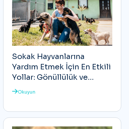
Sokak Hayvanlarına
Yardım Etmek İçin En Etkili
Yollar: Gönüllülük ve
Geçici Yuva Nedir?
Okuyun