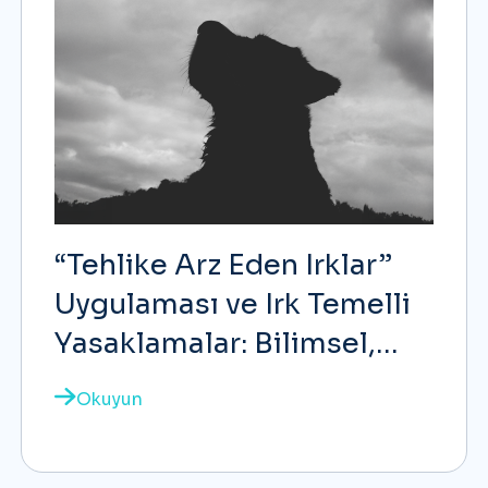
“Tehlike Arz Eden Irklar”
Uygulaması ve Irk Temelli
Yasaklamalar: Bilimsel,
Etik ve Hukuki Bir
Okuyun
Değerlendirme