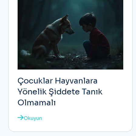
Çocuklar Hayvanlara
Yönelik Şiddete Tanık
Olmamalı
Okuyun