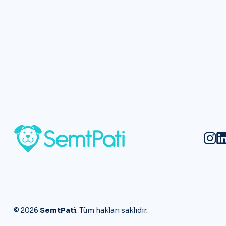
©
2026
SemtPati
. Tüm hakları saklıdır.