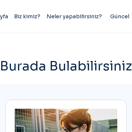
yfa
Biz kimiz?
Neler yapabilirsiniz?
Güncel
 Burada Bulabilirsiniz