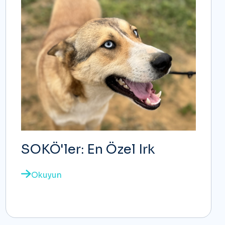
SOKÖ'ler: En Özel Irk
Okuyun