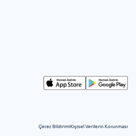
Çerez Bildirimi
Kişisel Verilerin Korunması