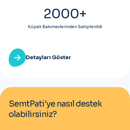
2000+
Köpek Bakımevlerinden Sahiplenildi
Detayları Göster
SemtPati'ye nasıl destek
olabilirsiniz?