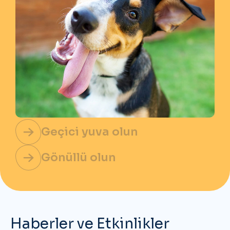
Geçici yuva olun
Gönüllü olun
Haberler ve Etkinlikler