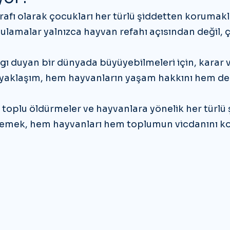
rafı olarak çocukları her türlü şiddetten korumak
ulamalar yalnızca hayvan refahı açısından değil, ç
ı duyan bir dünyada büyüyebilmeleri için, karar v
 yaklaşım, hem hayvanların yaşam hakkını hem de
, toplu öldürmeler ve hayvanlara yönelik her türlü 
nlemek, hem hayvanları hem toplumun vicdanını ko