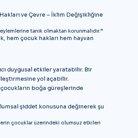
akları ve Çevre – İklim Değişikliğine
t eylemlerine tanık olmaktan korunmalıdır.”
arak, hem çocuk hakları hem hayvan
ı duygusal etkiler yaratabilir. Bir
ştirmesine yol açabilir.
, çocukların boğa güreşlerinde
plumsal şiddet konusuna değinerek şu
lerin çocuklar üzerindeki olumsuz etkileri