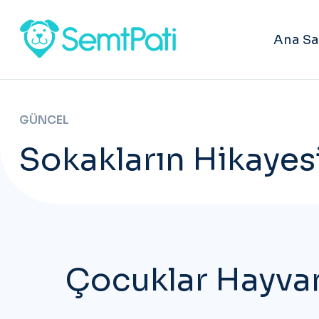
Ana Sa
GÜNCEL
Sokakların Hikayesi
Çocuklar Hayvan