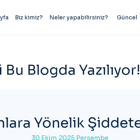
yfa
Biz kimiz?
Neler yapabilirsiniz?
Güncel
 Bu Blogda Yazılıyor
lara Yönelik Şiddet
30 Ekim 2025 Perşembe