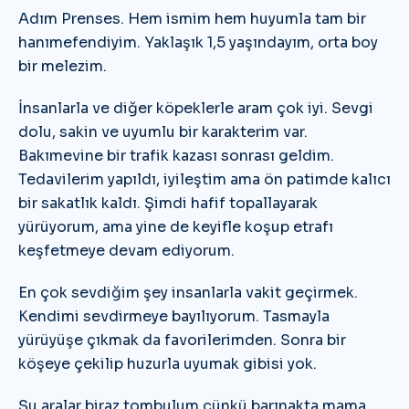
Adım Prenses. Hem ismim hem huyumla tam bir
hanımefendiyim. Yaklaşık 1,5 yaşındayım, orta boy
bir melezim.
İnsanlarla ve diğer köpeklerle aram çok iyi. Sevgi
dolu, sakin ve uyumlu bir karakterim var.
Bakımevine bir trafik kazası sonrası geldim.
Tedavilerim yapıldı, iyileştim ama ön patimde kalıcı
bir sakatlık kaldı. Şimdi hafif topallayarak
yürüyorum, ama yine de keyifle koşup etrafı
keşfetmeye devam ediyorum.
En çok sevdiğim şey insanlarla vakit geçirmek.
Kendimi sevdirmeye bayılıyorum. Tasmayla
yürüyüşe çıkmak da favorilerimden. Sonra bir
köşeye çekilip huzurla uyumak gibisi yok.
Şu aralar biraz tombulum çünkü barınakta mama