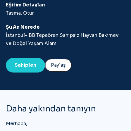
Eğitim Detayları
Tasma, Otur
Şu An Nerede
İstanbul-IBB Tepeören Sahipsiz Hayvan Bakımevi
ve Doğal Yaşam Alanı
Sahiplen
Paylaş
Daha yakından tanıyın
Merhaba,