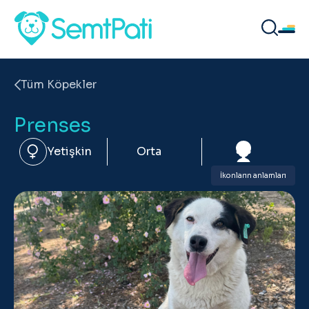
Tüm Köpekler
Prenses
Yetişkin
Orta
İkonların anlamları