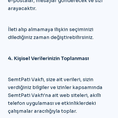
e-postalar, mesajlar gönderecek ve sizi
arayacaktır.
İleti alıp almamaya ilişkin seçiminizi
dilediğiniz zaman değiştirebilirsiniz.
4. Kişisel Verilerinizin Toplanması
SemtPati Vakfı, size ait verileri, sizin
verdiğiniz bilgiler ve izinler kapsamında
SemtPati Vakfı’na ait web siteleri, akıllı
telefon uygulaması ve etkinliklerdeki
çalışmalar aracılığıyla toplar.