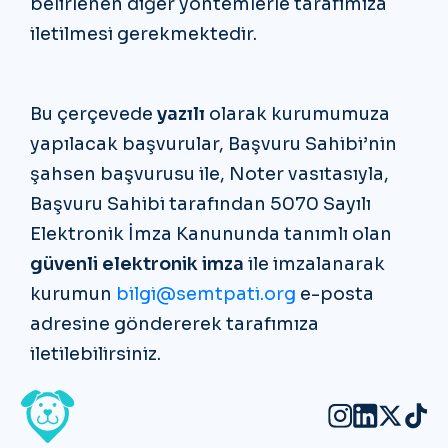
belirlenen diğer yöntemlerle tarafımıza
iletilmesi gerekmektedir.
Bu çerçevede
yazılı
olarak kurumumuza
yapılacak başvurular, Başvuru Sahibi’nin
şahsen başvurusu ile, Noter vasıtasıyla,
Başvuru Sahibi tarafından 5070 Sayılı
Elektronik İmza Kanununda tanımlı olan
güvenli elektronik imza
ile imzalanarak
kurumun
bilgi@semtpati.org
e-posta
adresine göndererek tarafımıza
iletilebilirsiniz.