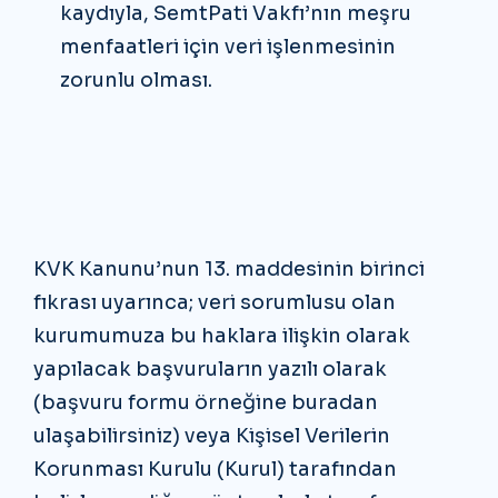
kaydıyla, SemtPati Vakfı’nın meşru
menfaatleri için veri işlenmesinin
zorunlu olması.
KVK Kanunu’nun 13. maddesinin birinci
fıkrası uyarınca; veri sorumlusu olan
kurumumuza bu haklara ilişkin olarak
yapılacak başvuruların yazılı olarak
(başvuru formu örneğine buradan
ulaşabilirsiniz) veya Kişisel Verilerin
Korunması Kurulu (Kurul) tarafından