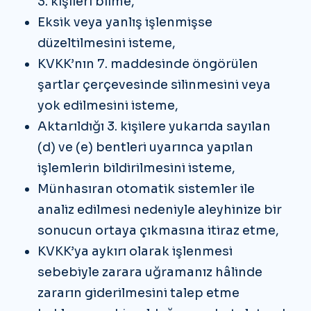
3. kişileri bilme,
Eksik veya yanlış işlenmişse
düzeltilmesini isteme,
KVKK’nın 7. maddesinde öngörülen
şartlar çerçevesinde silinmesini veya
yok edilmesini isteme,
Aktarıldığı 3. kişilere yukarıda sayılan
(d) ve (e) bentleri uyarınca yapılan
işlemlerin bildirilmesini isteme,
Münhasıran otomatik sistemler ile
analiz edilmesi nedeniyle aleyhinize bir
sonucun ortaya çıkmasına itiraz etme,
KVKK’ya aykırı olarak işlenmesi
sebebiyle zarara uğramanız hâlinde
zararın giderilmesini talep etme