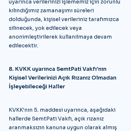
uyarınca verilerinizi işlememiz için zorunlu
kılındığımız zamanaşımı süreleri
dolduğunda, kişisel verileriniz tarafımızca
silinecek, yok edilecek veya
anonimleştirilerek kullanılmaya devam
edilecektir.
8. KVKK uyarınca SemtPati Vakfı’nın
Kişisel Verilerinizi Açık Rızanız Olmadan
İşleyebileceği Haller
KVKK’nın 5. maddesi uyarınca, aşağıdaki
hallerde SemtPati Vakfı, açık rızanız
aranmaksızın kanuna uygun olarak almış