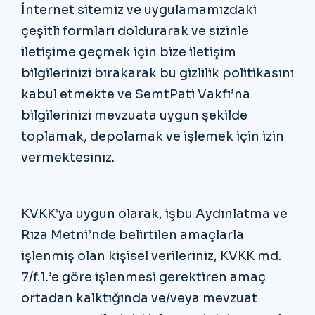
İnternet sitemiz ve uygulamamızdaki
çeşitli formları doldurarak ve sizinle
iletişime geçmek için bize iletişim
bilgilerinizi bırakarak bu gizlilik politikasını
kabul etmekte ve SemtPati Vakfı’na
bilgilerinizi mevzuata uygun şekilde
toplamak, depolamak ve işlemek için izin
vermektesiniz.
KVKK’ya uygun olarak, işbu Aydınlatma ve
Rıza Metni’nde belirtilen amaçlarla
işlenmiş olan kişisel verileriniz, KVKK md.
7/f.1.’e göre işlenmesi gerektiren amaç
ortadan kalktığında ve/veya mevzuat