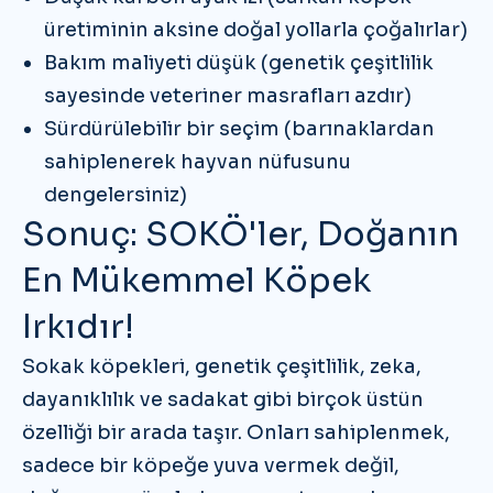
üretiminin aksine doğal yollarla çoğalırlar)
Bakım maliyeti düşük
(genetik çeşitlilik
sayesinde veteriner masrafları azdır)
Sürdürülebilir bir seçim
(barınaklardan
sahiplenerek hayvan nüfusunu
dengelersiniz)
Sonuç: SOKÖ'ler, Doğanın
En Mükemmel Köpek
Irkıdır!
Sokak köpekleri,
genetik çeşitlilik, zeka,
dayanıklılık ve sadakat
gibi birçok üstün
özelliği bir arada taşır. Onları sahiplenmek,
sadece bir köpeğe yuva vermek değil,