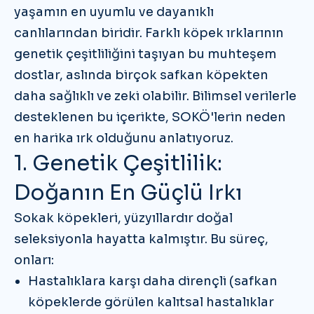
yaşamın en uyumlu ve dayanıklı
canlılarından biridir. Farklı köpek ırklarının
genetik çeşitliliğini taşıyan bu muhteşem
dostlar, aslında birçok safkan köpekten
daha sağlıklı ve zeki olabilir. Bilimsel verilerle
desteklenen bu içerikte,
SOKÖ'lerin neden
en harika ırk olduğunu
anlatıyoruz.
1. Genetik Çeşitlilik:
Doğanın En Güçlü Irkı
Sokak köpekleri, yüzyıllardır doğal
seleksiyonla hayatta kalmıştır. Bu süreç,
onları:
Hastalıklara karşı daha dirençli
(safkan
köpeklerde görülen kalıtsal hastalıklar