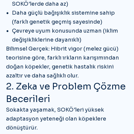
SOKÖ'lerde daha az)
Daha güçlü bağışıklık sistemine sahip
(farklı genetik geçmiş sayesinde)
Çevreye uyum konusunda uzman
(iklim
değişikliklerine dayanıklı)
Bilimsel Gerçek:
Hibrit vigor (melez gücü)
teorisine göre, farklı ırkların karışımından
doğan köpekler, genetik hastalık riskini
azaltır ve daha sağlıklı olur.
2. Zeka ve Problem Çözme
Becerileri
Sokakta yaşamak, SOKÖ'leri
yüksek
adaptasyon yeteneği
olan köpeklere
dönüştürür.