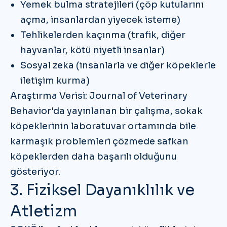
Yemek bulma stratejileri
(çöp kutularını
açma, insanlardan yiyecek isteme)
Tehlikelerden kaçınma
(trafik, diğer
hayvanlar, kötü niyetli insanlar)
Sosyal zeka
(insanlarla ve diğer köpeklerle
iletişim kurma)
Araştırma Verisi:
Journal of Veterinary
Behavior
'da yayınlanan bir çalışma, sokak
köpeklerinin laboratuvar ortamında bile
karmaşık problemleri çözmede safkan
köpeklerden daha başarılı olduğunu
gösteriyor.
3. Fiziksel Dayanıklılık ve
Atletizm