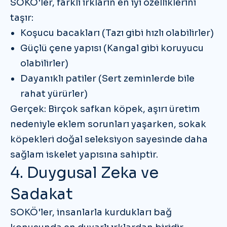
SOKÖ'ler, farklı ırkların en iyi özelliklerini
taşır:
Koşucu bacakları
(Tazı gibi hızlı olabilirler)
Güçlü çene yapısı
(Kangal gibi koruyucu
olabilirler)
Dayanıklı patiler
(Sert zeminlerde bile
rahat yürürler)
Gerçek:
Birçok safkan köpek, aşırı üretim
nedeniyle eklem sorunları yaşarken, sokak
köpekleri doğal seleksiyon sayesinde
daha
sağlam iskelet yapısına
sahiptir.
4. Duygusal Zeka ve
Sadakat
SOKÖ'ler, insanlarla kurdukları bağ