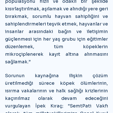
popülasyonu hızlı ve odaklı bir şekilde
kısırlaştırılmak, aşılamak ve alındığı yere geri
bırakmak, sorumlu hayvan sahipliğini ve
sahiplendirmeleri teşvik etmek, hayvanlar ve
insanlar arasındaki bağın ve iletişimin
güçlenmesi için her yaş grubu için eğitimler
düzenlemek, tüm köpeklerin
mikroçiplenerek kayıt altına alınmasını
sağlamak.”
Sorunun kaynağına ilişkin çözüm
üretilmediği sürece köpek ölümlerinin,
ısırma vakalarının ve halk sağlığı krizlerinin
kaçınılmaz olarak devam edeceğini
vurgulayan İpek Kıraç; “SemtPati Vakfı