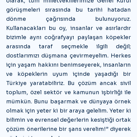
olarak, tüm milletvekillerimize Genel Kurul
görüşmeleri sırasında bu tarihi hatadan
dönme çağrısında bulunuyoruz.
Kullanacakları bu oy, insanlar ve asırlardır
bizimle aynı coğrafyayı paylaşan köpekler
arasında taraf seçmekle ilgili değil;
dostlarımızı düşmana çevirmeyelim. Herkes
için yaşam hakkını benimseyerek, insanların
ve köpeklerin uyum içinde yaşadığı bir
Türkiye yaratabiliriz. Bu çözüm ancak sivil
toplum, özel sektör ve kamunun işbirliği ile
mümkün. Bunu başarmak ve dünyaya örnek
olmak için yeter ki bir araya gelelim. Yeter ki
bilimin ve evrensel değerlerin kesiştiği ortak
çözüm önerilerine bir şans verelim!” diyerek