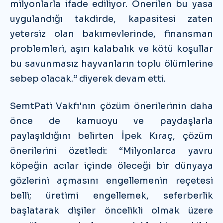
milyonlarla ifade ediliyor. Önerilen bu yasa
uygulandığı takdirde, kapasitesi zaten
yetersiz olan bakımevlerinde, finansman
problemleri, aşırı kalabalık ve kötü koşullar
bu savunmasız hayvanların toplu ölümlerine
sebep olacak.” diyerek devam etti.
SemtPati Vakfı'nın çözüm önerilerinin daha
önce de kamuoyu ve paydaşlarla
paylaşıldığını belirten İpek Kıraç, çözüm
önerilerini özetledi: “Milyonlarca yavru
köpeğin acılar içinde öleceği bir dünyaya
gözlerini açmasını engellemenin reçetesi
belli; üretimi engellemek, seferberlik
başlatarak dişiler öncelikli olmak üzere