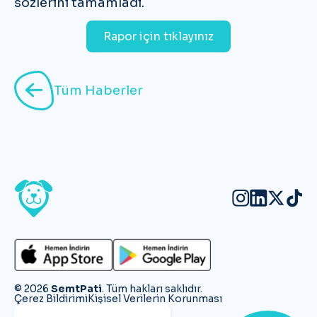
sözlerini tamamladı.
Rapor için tıklayınız
Tüm Haberler
©
2026
SemtPati
. Tüm hakları saklıdır.
Çerez Bildirimi
Kişisel Verilerin Korunması