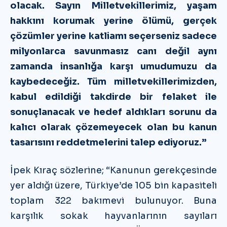
olacak. Sayın Milletvekillerimiz, yaşam
hakkını korumak yerine ölümü, gerçek
çözümler yerine katliamı seçerseniz sadece
milyonlarca savunmasız canı değil aynı
zamanda insanlığa karşı umudumuzu da
kaybedeceğiz. Tüm milletvekillerimizden,
kabul edildiği takdirde bir felaket ile
sonuçlanacak ve hedef aldıkları sorunu da
kalıcı olarak çözemeyecek olan bu kanun
tasarısını reddetmelerini talep ediyoruz.”
İpek Kıraç sözlerine; “Kanunun gerekçesinde
yer aldığı üzere, Türkiye’de 105 bin kapasiteli
toplam 322 bakımevi bulunuyor. Buna
karşılık sokak hayvanlarının sayıları