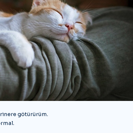
rinere götürürüm.
ormal.