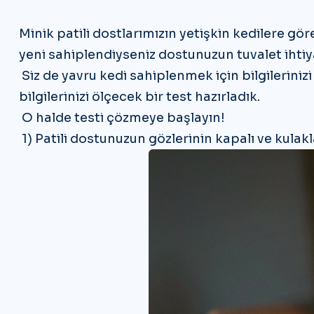
Minik patili dostlarımızın yetişkin kedilere gö
yeni sahiplendiyseniz dostunuzun tuvalet ihtiy
Siz de yavru kedi sahiplenmek için bilgileriniz
bilgilerinizi ölçecek bir test hazırladık.
O halde testi çözmeye başlayın!
1) Patili dostunuzun gözlerinin kapalı ve kulak