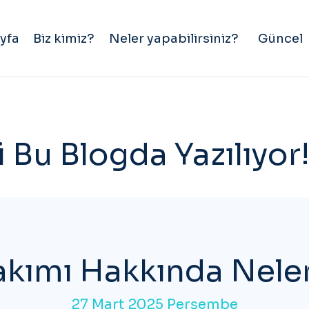
yfa
Biz kimiz?
Neler yapabilirsiniz?
Güncel
 Bu Blogda Yazılıyor
akımı Hakkında Neler
27 Mart 2025 Perşembe