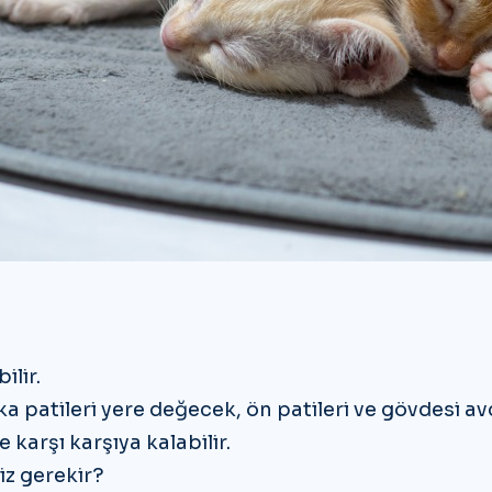
ilir.
a patileri yere değecek, ön patileri ve gövdesi 
 karşı karşıya kalabilir.
iz gerekir?