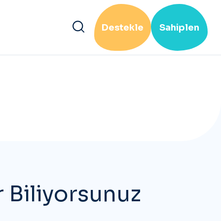
Destekle
Sahiplen
!
 Biliyorsunuz