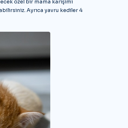
ecek özel bir mama karışımı
bilirsiniz. Ayrıca yavru kediler 4