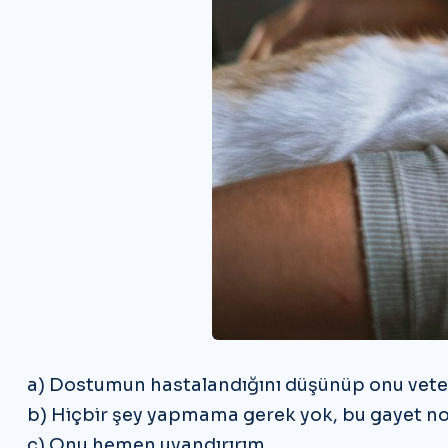
a) Dostumun hastalandığını düşünüp onu vete
b) Hiçbir şey yapmama gerek yok, bu gayet n
c) Onu hemen uyandırırım.