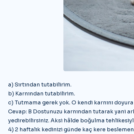
a) Sırtından tutabilirim.
b) Karnından tutabilirim.
c) Tutmama gerek yok. O kendi karnını doyurab
Cevap: B Dostunuzu karnından tutarak yani ark
yedirebilirsiniz. Aksi hâlde boğulma tehlikesiyle
4) 2 haftalık kedinizi günde kaç kere beslemen