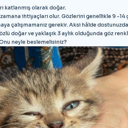
arı katlanmış olarak doğar.
zamana ihtiyaçları olur. Gözlerini genellikle 9 -14
açmaya çalışmamanız gerekir. Aksi hâlde dostunuzd
gözlü doğar ve yaklaşık 3 aylık olduğunda göz renkl
. Onu neyle beslemelisiniz?