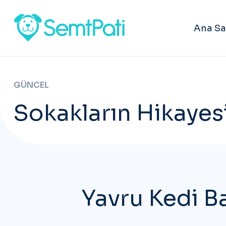
Ana Sa
GÜNCEL
Sokakların Hikayesi
Yavru Kedi B