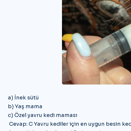
a) İnek sütü
b) Yaş mama
c) Özel yavru kedi maması
Cevap: C Yavru kediler için en uygun besin ke