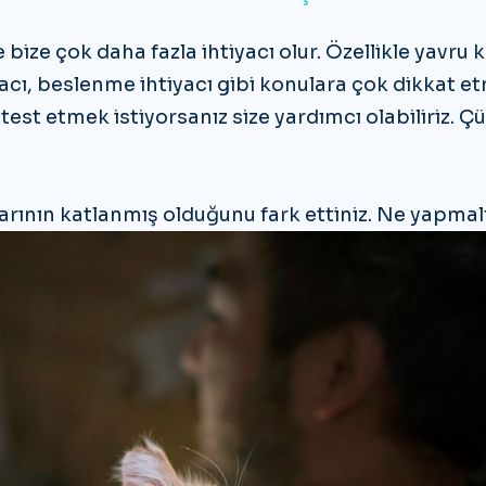
re bize çok daha fazla ihtiyacı olur. Özellikle ya
acı, beslenme ihtiyacı gibi konulara çok dikkat et
i test etmek istiyorsanız size yardımcı olabiliriz
larının katlanmış olduğunu fark ettiniz. Ne yapmal